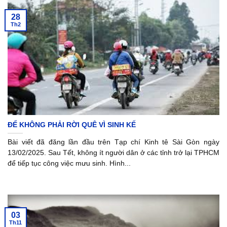
28
Th2
ĐỂ KHÔNG PHẢI RỜI QUÊ VÌ SINH KẾ
Bài viết đã đăng lần đầu trên Tạp chí Kinh tê Sài Gòn ngày
13/02/2025. Sau Tết, không ít người dân ở các tỉnh trở lại TPHCM
để tiếp tục công việc mưu sinh. Hình...
03
Th11