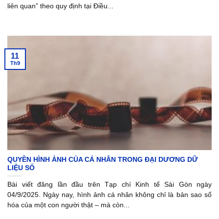
liên quan” theo quy định tại Điều...
11
Th9
QUYỀN HÌNH ẢNH CỦA CÁ NHÂN TRONG ĐẠI DƯƠNG DỮ
LIỆU SỐ
Bài viết đăng lần đầu trên Tạp chí Kinh tế Sài Gòn ngày
04/9/2025. Ngày nay, hình ảnh cá nhân không chỉ là bản sao số
hóa của một con người thật – mà còn...