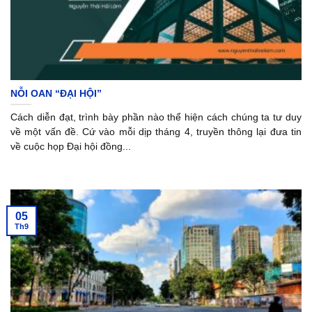
NỖI OAN “ĐẠI HỘI”
Cách diễn đạt, trình bày phần nào thể hiện cách chúng ta tư duy
về một vấn đề. Cứ vào mỗi dịp tháng 4, truyền thông lại đưa tin
về cuộc họp Đại hội đồng...
05
Th9