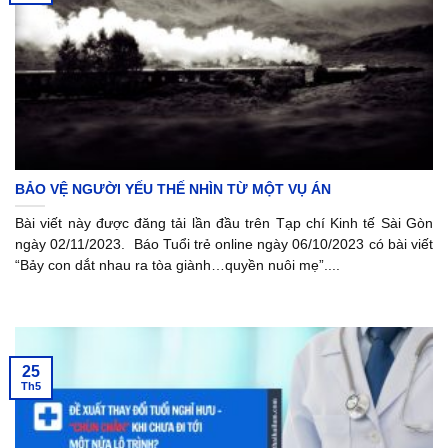
BẢO VỆ NGƯỜI YẾU THẾ NHÌN TỪ MỘT VỤ ÁN
Bài viết này được đăng tải lần đầu trên Tạp chí Kinh tế Sài Gòn
ngày 02/11/2023. Báo Tuổi trẻ online ngày 06/10/2023 có bài viết
“Bảy con dắt nhau ra tòa giành…quyền nuôi mẹ”....
25
Th5