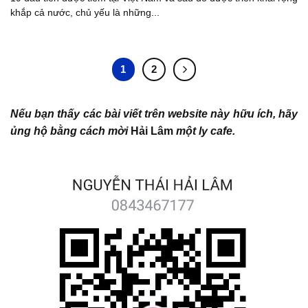
khắp cả nước, chủ yếu là những...
1
2
Nếu bạn thấy các bài viết trên website này hữu ích, hãy
ủng hộ bằng cách mời
Hải Lâm
một ly cafe.