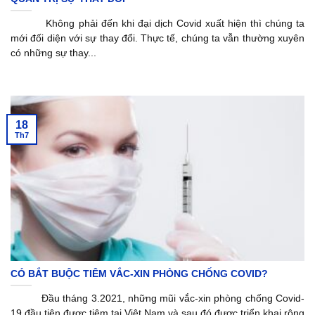
Không phải đến khi đại dịch Covid xuất hiện thì chúng ta
mới đối diện với sự thay đổi. Thực tế, chúng ta vẫn thường xuyên
có những sự thay...
18
Th7
CÓ BẮT BUỘC TIÊM VẮC-XIN PHÒNG CHỐNG COVID?
Đầu tháng 3.2021, những mũi vắc-xin phòng chống Covid-
19 đầu tiên được tiêm tại Việt Nam và sau đó được triển khai rộng