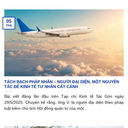
05
Th6
TÁCH BẠCH PHÁP NHÂN – NGƯỜI ĐẠI DIỆN, MỘT NGUYÊN
TẮC ĐỂ KINH TẾ TƯ NHÂN CẤT CÁNH
Bài viết đăng lần đầu trên Tạp chí Kinh tế Sài Gòn ngày
29/5/2025. Chuyện kể rằng, ông V. là người đại diện theo pháp
luật kiêm chủ tịch Hội đồng quản trị của một...