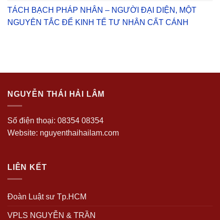
TÁCH BẠCH PHÁP NHÂN – NGƯỜI ĐẠI DIỆN, MỘT
NGUYÊN TẮC ĐỂ KINH TẾ TƯ NHÂN CẤT CÁNH
NGUYỄN THÁI HẢI LÂM
Số điện thoại: 08354 08354
Website: nguyenthaihailam.com
LIÊN KẾT
Đoàn Luật sư Tp.HCM
VPLS NGUYỄN & TRẦN