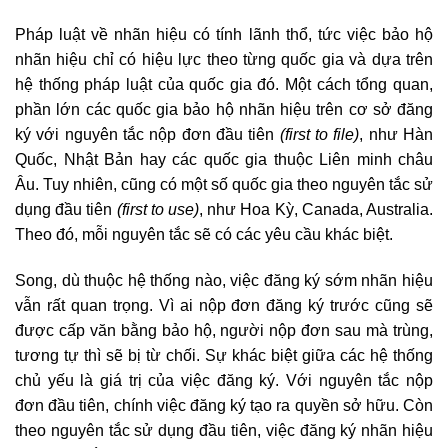
Pháp luật về nhãn hiệu có tính lãnh thổ, tức việc bảo hộ
nhãn hiệu chỉ có hiệu lực theo từng quốc gia và dựa trên
hệ thống pháp luật của quốc gia đó. Một cách tổng quan,
phần lớn các quốc gia bảo hộ nhãn hiệu trên cơ sở đăng
ký với nguyên tắc nộp đơn đầu tiên
(first to file)
, như Hàn
Quốc, Nhật Bản hay các quốc gia thuộc Liên minh châu
Âu. Tuy nhiên, cũng có một số quốc gia theo nguyên tắc sử
dụng đầu tiên
(first to use)
, như Hoa Kỳ, Canada, Australia.
Theo đó, mỗi nguyên tắc sẽ có các yêu cầu khác biệt.
Song, dù thuộc hệ thống nào, việc đăng ký sớm nhãn hiệu
vẫn rất quan trọng. Vì ai nộp đơn đăng ký trước cũng sẽ
được cấp văn bằng bảo hộ, người nộp đơn sau mà trùng,
tương tự thì sẽ bị từ chối. Sự khác biệt giữa các hệ thống
chủ yếu là giá trị của việc đăng ký. Với nguyên tắc nộp
đơn đầu tiên, chính việc đăng ký tạo ra quyền sở hữu. Còn
theo nguyên tắc sử dụng đầu tiên, việc đăng ký nhãn hiệu