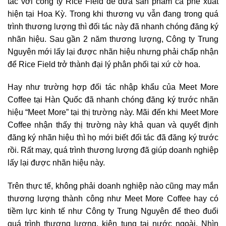
tác với công ty Rice Field để đưa sản phẩm cà phê xuất
hiện tại Hoa Kỳ. Trong khi thương vụ vẫn đang trong quá
trình thương lượng thì đối tác này đã nhanh chóng đăng ký
nhãn hiệu. Sau gần 2 năm thương lượng, Công ty Trung
Nguyên mới lấy lại được nhãn hiệu nhưng phải chấp nhận
để Rice Field trở thành đại lý phân phối tại xứ cờ hoa.
Hay như trường hợp đối tác nhập khẩu của Meet More
Coffee tại Hàn Quốc đã nhanh chóng đăng ký trước nhãn
hiệu “Meet More” tại thị trường này. Mãi đến khi Meet More
Coffee nhận thấy thị trường này khả quan và quyết định
đăng ký nhãn hiệu thì họ mới biết đối tác đã đăng ký trước
rồi. Rất may, quá trình thương lượng đã giúp doanh nghiệp
lấy lại được nhãn hiệu này.
Trên thực tế, không phải doanh nghiệp nào cũng may mắn
thương lượng thành công như Meet More Coffee hay có
tiềm lực kinh tế như Công ty Trung Nguyên để theo đuổi
quá trình thương lượng, kiện tụng tại nước ngoài. Nhìn