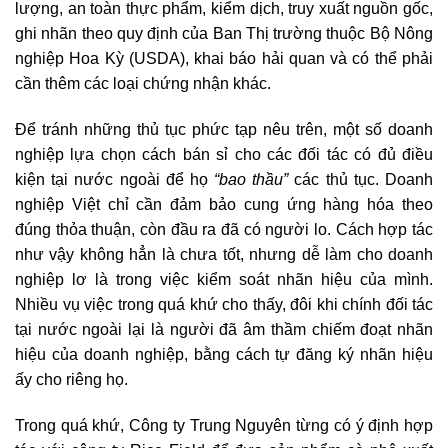
lượng, an toàn thực phẩm, kiểm dịch, truy xuất nguồn gốc,
ghi nhãn theo quy định của Ban Thị trường thuộc Bộ Nông
nghiệp Hoa Kỳ (USDA), khai báo hải quan và có thể phải
cần thêm các loại chứng nhận khác.
Để tránh những thủ tục phức tạp nêu trên, một số doanh
nghiệp lựa chọn cách bán sỉ cho các đối tác có đủ điều
kiện tại nước ngoài để họ
“bao thầu”
các thủ tục. Doanh
nghiệp Việt chỉ cần đảm bảo cung ứng hàng hóa theo
đúng thỏa thuận, còn đầu ra đã có người lo. Cách hợp tác
như vậy không hẳn là chưa tốt, nhưng dễ làm cho doanh
nghiệp lơ là trong việc kiểm soát nhãn hiệu của mình.
Nhiều vụ việc trong quá khứ cho thấy, đôi khi chính đối tác
tại nước ngoài lại là người đã âm thầm chiếm đoạt nhãn
hiệu của doanh nghiệp, bằng cách tự đăng ký nhãn hiệu
ấy cho riêng họ.
Trong quá khứ, Công ty Trung Nguyên từng có ý định hợp