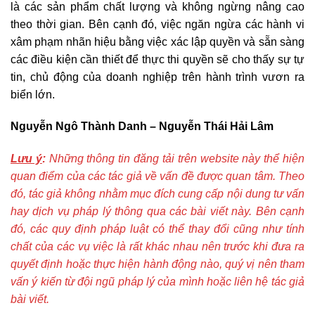
là các sản phẩm chất lượng và không ngừng nâng cao
theo thời gian. Bên cạnh đó, việc ngăn ngừa các hành vi
xâm phạm nhãn hiệu bằng việc xác lập quyền và sẵn sàng
các điều kiện cần thiết để thực thi quyền sẽ cho thấy sự tự
tin, chủ động của doanh nghiệp trên hành trình vươn ra
biển lớn.
Nguyễn Ngô Thành Danh – Nguyễn Thái Hải Lâm
Lưu ý
:
Những thông tin đăng tải trên website này thể hiện
quan điểm của các tác giả về vấn đề được quan tâm. Theo
đó, tác giả không nhằm mục đích cung cấp nội dung tư vấn
hay dịch vụ pháp lý thông qua các bài viết này. Bên cạnh
đó, các quy định pháp luật có thể thay đổi cũng như tính
chất của các vụ việc là rất khác nhau nên trước khi đưa ra
quyết định hoặc thực hiện hành động nào, quý vị nên tham
vấn ý kiến từ đội ngũ pháp lý của mình hoặc liên hệ tác giả
bài viết.