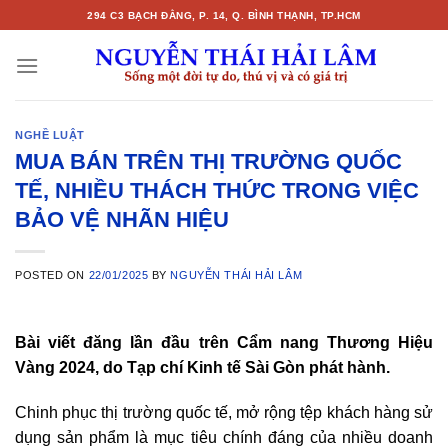
Skip
294 C3 BẠCH ĐẰNG, P. 14, Q. BÌNH THẠNH, TP.HCM
to
content
NGHỀ LUẬT
MUA BÁN TRÊN THỊ TRƯỜNG QUỐC
TẾ, NHIỀU THÁCH THỨC TRONG VIỆC
BẢO VỆ NHÃN HIỆU
POSTED ON
22/01/2025
BY
NGUYỄN THÁI HẢI LÂM
Bài viết đăng lần đầu trên Cẩm nang Thương Hiệu
Vàng 2024, do Tạp chí Kinh tế Sài Gòn phát hành.
Chinh phục thị trường quốc tế, mở rộng tệp khách hàng sử
dụng sản phẩm là mục tiêu chính đáng của nhiều doanh