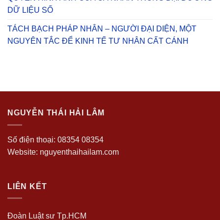
DỮ LIỆU SỐ
TÁCH BẠCH PHÁP NHÂN – NGƯỜI ĐẠI DIỆN, MỘT
NGUYÊN TẮC ĐỂ KINH TẾ TƯ NHÂN CẤT CÁNH
NGUYỄN THÁI HẢI LÂM
Số điện thoại: 08354 08354
Website: nguyenthaihailam.com
LIÊN KẾT
Đoàn Luật sư Tp.HCM