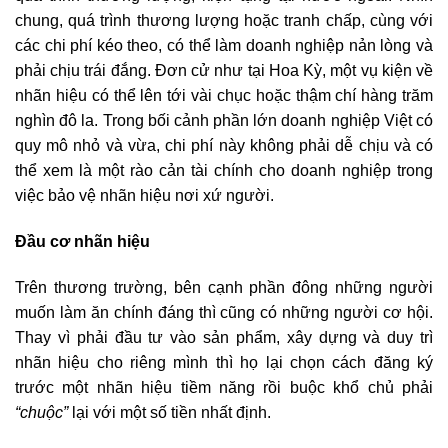
chung, quá trình thương lượng hoặc tranh chấp, cùng với
các chi phí kéo theo, có thể làm doanh nghiệp nản lòng và
phải chịu trái đắng. Đơn cử như tại Hoa Kỳ, một vụ kiện về
nhãn hiệu có thể lên tới vài chục hoặc thậm chí hàng trăm
nghìn đô la. Trong bối cảnh phần lớn doanh nghiệp Việt có
quy mô nhỏ và vừa, chi phí này không phải dễ chịu và có
thể xem là một rào cản tài chính cho doanh nghiệp trong
việc bảo vệ nhãn hiệu nơi xứ người.
Đầu cơ nhãn hiệu
Trên thương trường, bên cạnh phần đông những người
muốn làm ăn chính đáng thì cũng có những người cơ hội.
Thay vì phải đầu tư vào sản phẩm, xây dựng và duy trì
nhãn hiệu cho riêng mình thì họ lại chọn cách đăng ký
trước một nhãn hiệu tiềm năng rồi buộc khổ chủ phải
“chuộc”
lại với một số tiền nhất định.