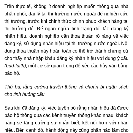
Trên thực tế, không ít doanh nghiệp muốn thông qua nhà
phân phối, đại lý tại thị trường nước ngoài để nghiên cứu
thị trường, trước khi chính thức chinh phục khách hàng tại
thị trường đó. Để ngăn ngừa tình trạng đối tác đăng ký
nhãn hiệu, doanh nghiệp cần thỏa thuận rõ ràng về việc
đăng ký, sử dụng nhãn hiệu tại thị trường nước ngoài. Nội
dung thỏa thuận này hoàn toàn có thể trở thành chứng cứ
cho thấy nhà nhập khẩu đăng ký nhãn hiệu với dụng ý xấu
(bad-faith)
, một cơ sở quan trọng để yêu cầu hủy văn bằng
bảo hộ.
Thứ ba, tăng cường truyền thông và chuẩn bị ngân sách
cho tình huống xấu
Sau khi đã đăng ký, việc tuyên bố rằng nhãn hiệu đã được
bảo hộ thông qua các kênh truyền thông khác nhau, khách
hàng sẽ tăng cường sự nhận biết, kết nối hơn với nhãn
hiệu. Bên cạnh đó, hành động này cũng phần nào làm cho