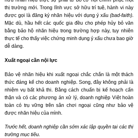
thị trường mới. Trong lĩnh vực sở hữu trí tuệ, hành vi này
được gọi là đăng ký nhãn hiệu với dụng ý xấu
(bad-faith)
.
Mặc dù, hầu hết các quốc gia đều cho phép hủy bỏ văn
bằng bảo hộ nhãn hiệu trong trường hợp này, tuy nhiên
thực tế cho thấy việc chứng minh dụng ý xấu chưa bao giờ
dễ dàng.
Xuất ngoại cần nội lực
Bảo vệ nhãn hiệu khi xuất ngoại chắc chắn là một thách
thức đáng kể cho doanh nghiệp. Song, đây không phải là
nhiệm vụ bất khả thi. Bằng cách chuẩn bị kế hoạch cẩn
thận và có các phương án xử lý, doanh nghiệp Việt hoàn
toàn có trụ vững trên sân chơi ngoại cũng như bảo vệ
được nhãn hiệu của mình.
Trước hết, doanh nghiệp cần sớm xác lập quyền tại các thị
trường mục tiêu.