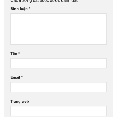
Các trường bắt buộc được đánh dấu
*
Bình luận
*
Tên
*
Email
*
Trang web