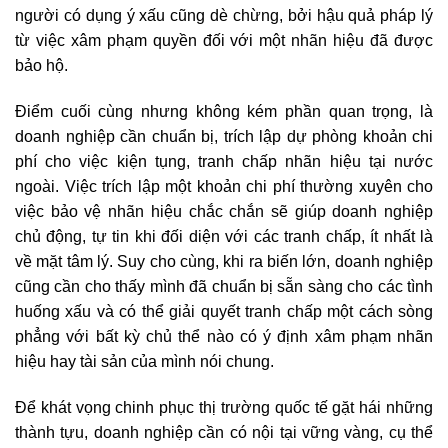
người có dụng ý xấu cũng dè chừng, bởi hậu quả pháp lý
từ việc xâm phạm quyền đối với một nhãn hiệu đã được
bảo hộ.
Điểm cuối cùng nhưng không kém phần quan trọng, là
doanh nghiệp cần chuẩn bị, trích lập dự phòng khoản chi
phí cho việc kiện tụng, tranh chấp nhãn hiệu tại nước
ngoài. Việc trích lập một khoản chi phí thường xuyên cho
việc bảo vệ nhãn hiệu chắc chắn sẽ giúp doanh nghiệp
chủ động, tự tin khi đối diện với các tranh chấp, ít nhất là
về mặt tâm lý. Suy cho cùng, khi ra biến lớn, doanh nghiệp
cũng cần cho thấy mình đã chuẩn bị sẵn sàng cho các tình
huống xấu và có thể giải quyết tranh chấp một cách sòng
phẳng với bất kỳ chủ thể nào có ý định xâm phạm nhãn
hiệu hay tài sản của mình nói chung.
Để khát vọng chinh phục thị trường quốc tế gặt hái những
thành tựu, doanh nghiệp cần có nội tại vững vàng, cụ thể