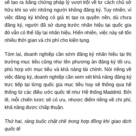
sẽ tạo ra bằng chứng pháp lý vượt trội về tư cách chủ sở
hữu khi so với những người không đăng ký. Tuy nhiên, vì
việc đăng ký không có giá trị tạo ra quyền nên, dù chưa
đăng ký, người đã sử dụng trước nhãn hiệu tại quốc gia
đó vẫn có thể lấy lại nhãn hiệu. Hiển nhiên, việc này sẽ tốn
nhiều thời gian và chi phí cho kiện tụng.
Tóm lại, doanh nghiệp cần sớm đăng ký nhãn hiệu tại thị
trường mục tiêu cũng như lên phương án đăng ký tối ưu,
phù hợp với mục tiêu và khả năng tài chính. Nói riêng về
việc đăng ký, doanh nghiệp cần xem xét khả năng đăng ký
trực tiếp tại từng quốc gia mục tiêu hay sẽ thông qua hệ
thống từ các điều ước quốc tế như Hệ thống Maddrid. Bởi
lẽ, mỗi chiến lược sẽ có ưu, nhược điểm riêng về chi phí,
khả năng được chấp thuận.
Thứ hai, ràng buộc chặt chẽ trong hợp đồng khi giao dịch
quốc tế