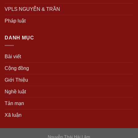
VPLS NGUYỄN & TRẦN
Pháp luật
DANH MỤC
Bài viết
Cộng đồng
Giới Thiệu
Nghề luật
Tản mạn
Xã luận
Nguyễn Thái Hải Lâm