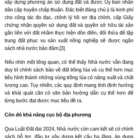
xây dựng phương án sử dụng đất và được Ủy ban nhân
dân cấp huyện chấp thuận. Đặc biệt đáng chú ý là kinh phí
cho công tác đo đạc, chỉnh lý hồ sơ địa chính, cấp Giấy
chứng nhận quyền sử dụng đất và quyền sở hữu tài sản
gắn liền với đất nhằm thực hiện dồn điền, đổi thửa để tập
trung đất phục vụ sản xuất nông nghiệp sẽ được ngân
sách nhà nước bảo đảm.
[3]
Nếu nhìn một tổng quan, có thể thấy Nhà nước vẫn đang
duy trì chính sách bảo vệ đất trồng lúa và cụ thể hơn mục
tiêu hình thành những vùng trồng lúa có năng suất và chất
lượng cao. Tuy nhiên, các quy định mang tính định hướng
và khái quát cần có văn bản hướng dẫn cụ thể hơn để
từng bước đạt được mục tiêu đề ra.
Còn đó khả năng cục bộ địa phương
Qua Luật Đất đai 2024, Nhà nước còn cam kết sẽ có chính
sách hỗ trợ, đầu tư xây dựng kết cấu hạ tầng, áp dụng