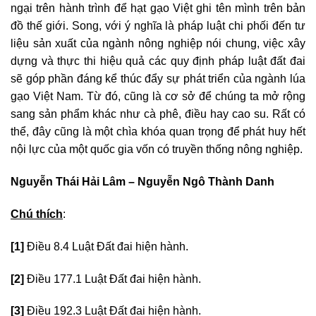
ngại trên hành trình để hạt gạo Việt ghi tên mình trên bản
đồ thế giới. Song, với ý nghĩa là pháp luật chi phối đến tư
liệu sản xuất của ngành nông nghiệp nói chung, việc xây
dựng và thực thi hiệu quả các quy định pháp luật đất đai
sẽ góp phần đáng kể thúc đẩy sự phát triển của ngành lúa
gạo Việt Nam. Từ đó, cũng là cơ sở để chúng ta mở rộng
sang sản phẩm khác như cà phê, điều hay cao su. Rất có
thể, đây cũng là một chìa khóa quan trọng để phát huy hết
nội lực của một quốc gia vốn có truyền thống nông nghiệp.
Nguyễn Thái Hải Lâm – Nguyễn Ngô Thành Danh
Chú thích
:
[1]
Điều 8.4 Luật Đất đai hiện hành.
[2]
Điều 177.1 Luật Đất đai hiện hành.
[3]
Điều 192.3 Luật Đất đai hiện hành.