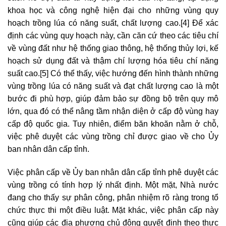
khoa học và công nghệ hiện đại cho những vùng quy
hoạch trồng lúa có năng suất, chất lượng cao.
[4]
Để xác
định các vùng quy hoạch này, cần căn cứ theo các tiêu chí
về vùng đất như hệ thống giao thông, hệ thống thủy lợi, kế
hoạch sử dụng đất và thậm chí lượng hóa tiêu chí năng
suất cao.
[5]
Có thể thấy, việc hướng đến hình thành những
vùng trồng lúa có năng suất và đạt chất lượng cao là một
bước đi phù hợp, giúp đảm bảo sự đồng bộ trên quy mô
lớn, qua đó có thể nâng tầm nhận diện ở cấp độ vùng hay
cấp độ quốc gia. Tuy nhiên, điểm băn khoăn nằm ở chỗ,
việc phê duyệt các vùng trồng chỉ được giao về cho Ủy
ban nhân dân cấp tỉnh.
Việc phân cấp về Ủy ban nhân dân cấp tỉnh phê duyệt các
vùng trồng có tính hợp lý nhất định. Một mặt, Nhà nước
đang cho thấy sự phân công, phân nhiệm rõ ràng trong tổ
chức thực thi một điều luật. Mặt khác, việc phân cấp này
cũng giúp các địa phương chủ động quyết định theo thực