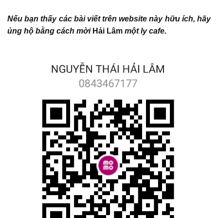
Nếu bạn thấy các bài viết trên website này hữu ích, hãy
ủng hộ bằng cách mời
Hải Lâm
một ly cafe.