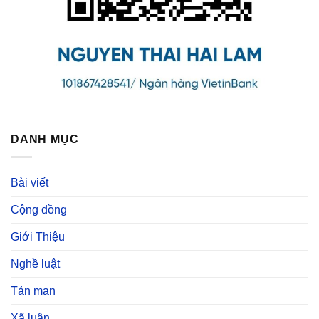
DANH MỤC
Bài viết
Cộng đồng
Giới Thiệu
Nghề luật
Tản mạn
Xã luận