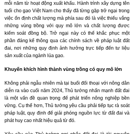
mỗi năm từ hoạt động xuất khẩu. Hành trình xây dựng tên
tuổi cho gạo Việt Nam cho thấy đã từng gặp trở ngại trong
việc ổn định chất lượng mà phía sau đó là việc thiếu vắng
những vùng trồng với quy mô lớn và chất lượng được
kiểm soát đồng bộ. Trở ngại này có thể khắc phục một
phần đáng kể thông qua các chính sách về pháp luật đất
đai, nơi những quy định ảnh hưởng trực tiếp đến tư liệu
sản xuất của ngành lúa gạo.
Khuyến khích hình thành vùng trồng có quy mô lớn
Không phải ngẫu nhiên mà tại buổi đối thoại với nông dân
diễn ra vào cuối năm 2024, Thủ tướng nhấn mạnh đất đai
là một vấn đề quan trọng để phát triển nông nghiệp bền
vững. Cụ thể hơn, Thủ tướng yêu cầu phải tiếp tục rà soát
pháp luật, quy định để giải phóng nguồn lực từ đất đai và
phát huy cao nhất hiệu quả từ đó.