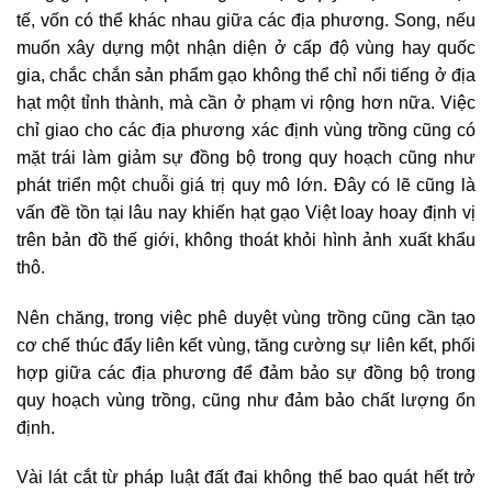
tế, vốn có thể khác nhau giữa các địa phương. Song, nếu
muốn xây dựng một nhận diện ở cấp độ vùng hay quốc
gia, chắc chắn sản phẩm gạo không thể chỉ nổi tiếng ở địa
hạt một tỉnh thành, mà cần ở phạm vi rộng hơn nữa. Việc
chỉ giao cho các địa phương xác định vùng trồng cũng có
mặt trái làm giảm sự đồng bộ trong quy hoạch cũng như
phát triển một chuỗi giá trị quy mô lớn. Đây có lẽ cũng là
vấn đề tồn tại lâu nay khiến hạt gạo Việt loay hoay định vị
trên bản đồ thế giới, không thoát khỏi hình ảnh xuất khẩu
thô.
Nên chăng, trong việc phê duyệt vùng trồng cũng cần tạo
cơ chế thúc đẩy liên kết vùng, tăng cường sự liên kết, phối
hợp giữa các địa phương để đảm bảo sự đồng bộ trong
quy hoạch vùng trồng, cũng như đảm bảo chất lượng ổn
định.
Vài lát cắt từ pháp luật đất đai không thể bao quát hết trở