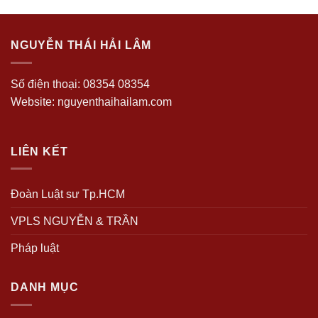
NGUYỄN THÁI HẢI LÂM
Số điện thoại: 08354 08354
Website: nguyenthaihailam.com
LIÊN KẾT
Đoàn Luật sư Tp.HCM
VPLS NGUYỄN & TRẦN
Pháp luật
DANH MỤC