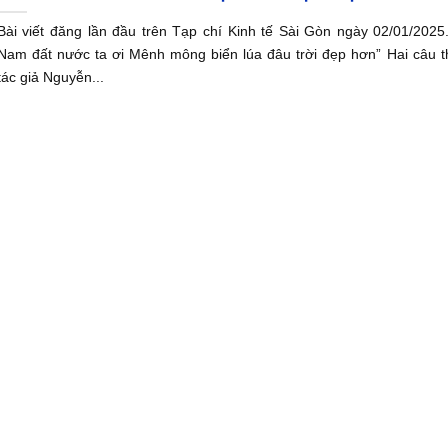
Bài viết đăng lần đầu trên Tạp chí Kinh tế Sài Gòn ngày 02/01/2025
Nam đất nước ta ơi Mênh mông biển lúa đâu trời đẹp hơn” Hai câu 
tác giả Nguyễn...