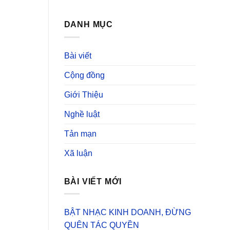
DANH MỤC
Bài viết
Cộng đồng
Giới Thiệu
Nghề luật
Tản mạn
Xã luận
BÀI VIẾT MỚI
BẬT NHẠC KINH DOANH, ĐỪNG
QUÊN TÁC QUYỀN