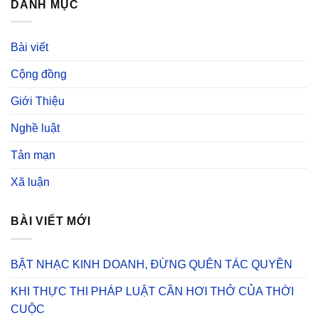
DANH MỤC
Bài viết
Cộng đồng
Giới Thiệu
Nghề luật
Tản mạn
Xã luận
BÀI VIẾT MỚI
BẬT NHẠC KINH DOANH, ĐỪNG QUÊN TÁC QUYỀN
KHI THỰC THI PHÁP LUẬT CẦN HƠI THỞ CỦA THỜI
CUỘC