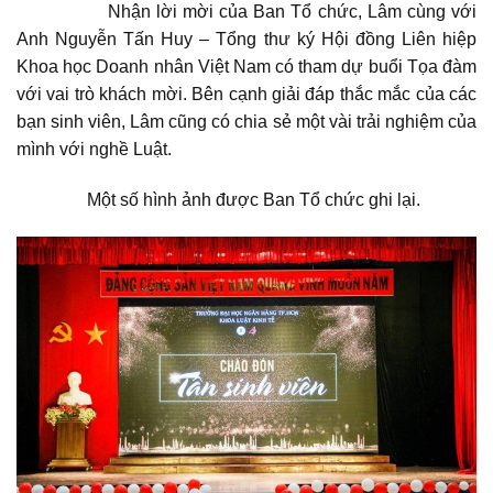
Nhận lời mời của Ban Tổ chức, Lâm cùng với
Anh Nguyễn Tấn Huy – Tổng thư ký Hội đồng Liên hiệp
Khoa học Doanh nhân Việt Nam có tham dự buổi Tọa đàm
với vai trò khách mời. Bên cạnh giải đáp thắc mắc của các
bạn sinh viên, Lâm cũng có chia sẻ một vài trải nghiệm của
mình với nghề Luật.
Một số hình ảnh được Ban Tổ chức ghi lại.