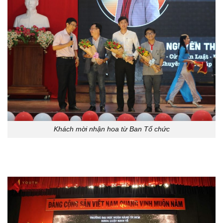
Khách mời nhận hoa từ Ban Tổ chức