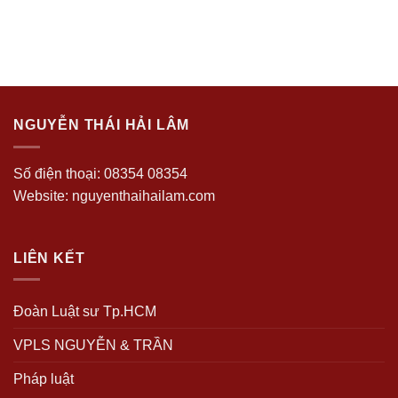
NGUYỄN THÁI HẢI LÂM
Số điện thoại: 08354 08354
Website: nguyenthaihailam.com
LIÊN KẾT
Đoàn Luật sư Tp.HCM
VPLS NGUYỄN & TRẦN
Pháp luật