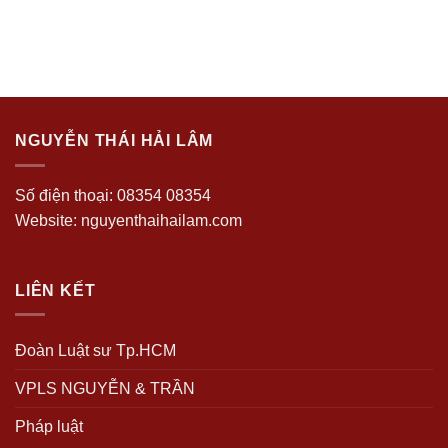
NGUYỄN THÁI HẢI LÂM
Số điện thoại: 08354 08354
Website: nguyenthaihailam.com
LIÊN KẾT
Đoàn Luật sư Tp.HCM
VPLS NGUYỄN & TRẦN
Pháp luật