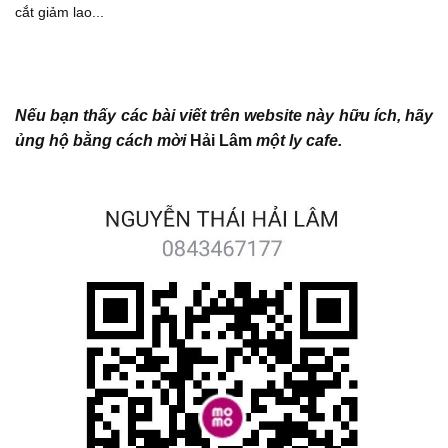
cắt giảm lao...
Nếu bạn thấy các bài viết trên website này hữu ích, hãy
ủng hộ bằng cách mời
Hải Lâm
một ly cafe.